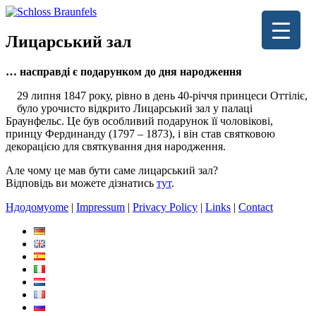
Лицарський зал
… насправді є подарунком до дня народження
29 липня 1847 року, рівно в день 40-річчя принцеси Оттіліє,
було урочисто відкрито Лицарський зал у палаці
Браунфельс. Це був особливий подарунок її чоловікові,
принцу Фердинанду (1797 – 1873), і він став святковою
декорацією для святкування дня народження.
Але чому це мав бути саме лицарський зал?
Відповідь ви можете дізнатись
тут
.
Hдодомуome
|
Impressum
|
Privacy Policy
|
Links
|
Contact