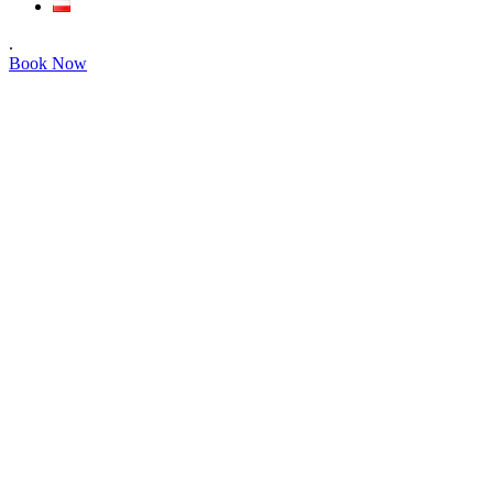
.
Book Now