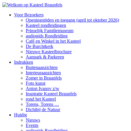
Voor Bezoekers
Openingstijden en toegang (april tot oktober 2026)
Kasteel rondleidingen
Prinselijk Familiemuseum
audiogids Rondleiding
Café en Winkel in het Kasteel
De Burchtkerk
Nieuwe Kasteelbrochure
Aanpark & Parkeren
Indrukken
Buitenaanzichten
Interieuraanzichten
Zomer in Braunfels
Foto kunst
Anton Ivanov z/w
Inspiratie Kasteel Braunfels
rond het Kasteel
Torens, Torens …
Dichtbij de Natuur
Huidig
Nieuws
Events
audiogids Rondleiding