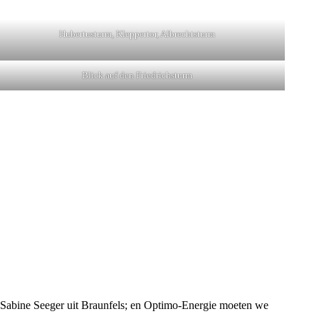
Hubertusturm, Kleppertor, Albrechtsturm
Blick auf den Friedrichsturm
en Sabine Seeger uit Braunfels; en Optimo-Energie moeten we