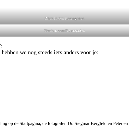
Blick in den Rosengarten
Törchen zum Rosengarten
r?
hebben we nog steeds iets anders voor je:
eding op de Startpagina, de fotografen Dr. Siegmar Bergfeld en Peter 