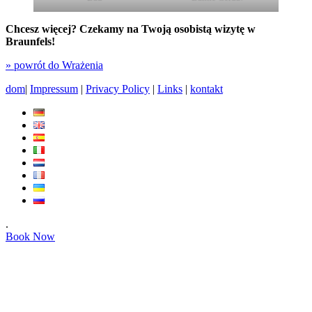
Chcesz więcej? Czekamy na Twoją osobistą wizytę w
Braunfels!
» powrót do Wrażenia
dom
|
Impressum
|
Privacy Policy
|
Links
|
kontakt
.
Book Now