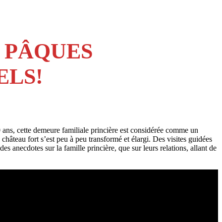
 PÂQUES
ELS!
0 ans, cette demeure familiale princière est considérée comme un
 château fort s’est peu à peu transformé et élargi. Des visites guidées
 anecdotes sur la famille princière, que sur leurs relations, allant de