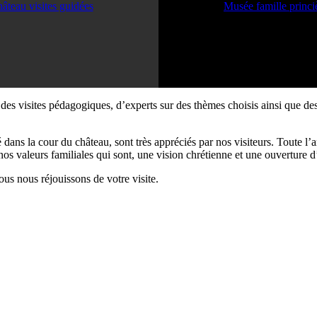
âteau visites guidées
Musée famille princi
es visites pédagogiques, d’experts sur des thèmes choisis ainsi que des
é dans la cour du château, sont très appréciés par nos visiteurs. Toute 
 nos valeurs familiales qui sont, une vision chrétienne et une ouverture d
us nous réjouissons de votre visite.