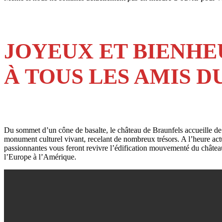
JOYEUX ET BIENHE
À TOUS LES AMIS 
Du sommet d’un cône de basalte, le château de Braunfels accueille de 
monument culturel vivant, recelant de nombreux trésors. A l’heure actuel
passionnantes vous feront revivre l’édification mouvementé du château f
l’Europe à l’Amérique.