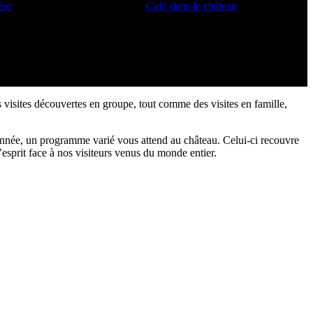
ère
Café dans le château
 visites découvertes en groupe, tout comme des visites en famille,
l’année, un programme varié vous attend au château. Celui-ci recouvre
’esprit face à nos visiteurs venus du monde entier.