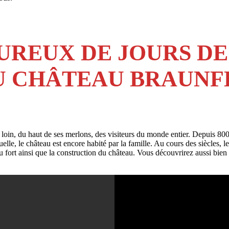
UREUX DE JOURS DE
DU CHÂTEAU BRAUNF
loin, du haut de ses merlons, des visiteurs du monde entier. Depuis 80
le, le château est encore habité par la famille. Au cours des siècles, le
ort ainsi que la construction du château. Vous découvrirez aussi bien des