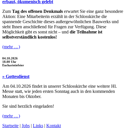
erbaut, ökumenisch gelebt
Zum
Tag des offenen Denkmals
erwartet Sie eine ganz besondere
Aktion: Eine Mitarbeiterin erzählt in der Schlosskirche die
spannende Geschichte dieses außergewöhnlichen Bauwerks und
steht Ihnen anschließend für Fragen zur Verfügung. Diese
Möglichkeit gibt es sonst nicht – und
die Teilnahme ist
selbstverständlich kostenlos!
(mehr …)
04.10.2026
18.00 Uhr
Eucharistiefeier
» Gottesdienst
Am 04.10.2026 findet in unserer Schlosskirche eine weitere Hl.
Messe statt, wie jeden ersten Sonntag auch in den kommenden
Monaten bis Oktober.
Sie sind herzlich eingeladen!
(mehr …)
Startseite
|
Jobs
|
Links
|
Kontakt